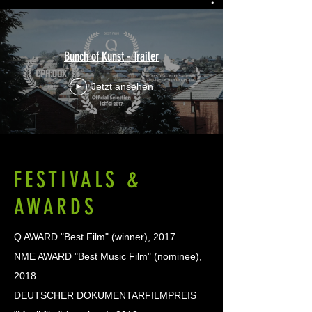
Bunch of Kunst - Trailer
Jetzt ansehen
FESTIVALS &
AWARDS
Q AWARD "Best Film" (winner), 2017
NME AWARD "Best Music Film" (nominee),
2018
DEUTSCHER DOKUMENTARFILMPREIS