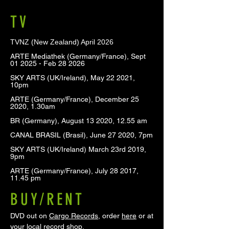
TV
TVNZ (New Zealand) April 2026
ARTE Mediathek (Germany/France), Sept
01 2025 - Feb 28 2026
SKY ARTS (UK/Ireland), May 22 2021,
10pm
ARTE (Germany/France), December 25
2020, 1.30am
BR (Germany), August 13 2020, 12.55 am
CANAL BRASIL (Brasil), June 27 2020, 7pm
SKY ARTS (UK/Ireland) March 23rd 2019,
9pm
ARTE (Germany/France), July 28 2017,
11.45 pm
BUY/RENT
DVD ​out on
Cargo Records
, order
here
or at
your local record shop.