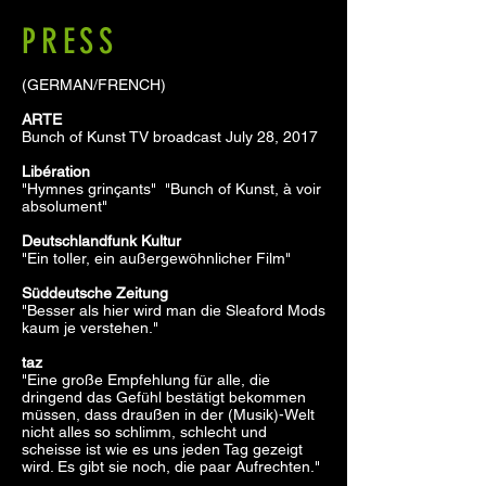
PRESS
(GERMAN/FRENCH)
ARTE
Bunch of Kunst TV broadcast July 28, 2017
Libération
"Hymnes grinçants"
"Bunch of Kunst, à voir
absolument"
Deutschlandfunk Kultur
"Ein toller, ein außergewöhnlicher Film"
Süddeutsche Zeitung
"Besser als hier wird man die Sleaford Mods
kaum je verstehen."
taz
"Eine große Empfehlung für alle, die
dringend das Gefühl bestätigt bekommen
müssen, dass draußen in der (Musik)-Welt
nicht alles so schlimm, schlecht und
scheisse ist wie es uns jeden Tag gezeigt
wird. Es gibt sie noch, die paar Aufrechten."